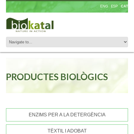
ENG
ESP
CAT
PRODUCTES BIOLÒGICS
ENZIMS PER A LA DETERGÈNCIA
TÈXTIL I ADOBAT