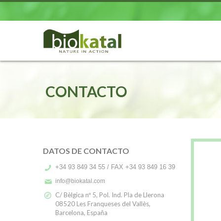
CONTACTO
DATOS DE CONTACTO
+34 93 849 34 55 / FAX +34 93 849 16 39
info@biokatal.com
C/ Bèlgica nº 5, Pol. Ind. Pla de Llerona
08520 Les Franqueses del Vallès,
Barcelona, España