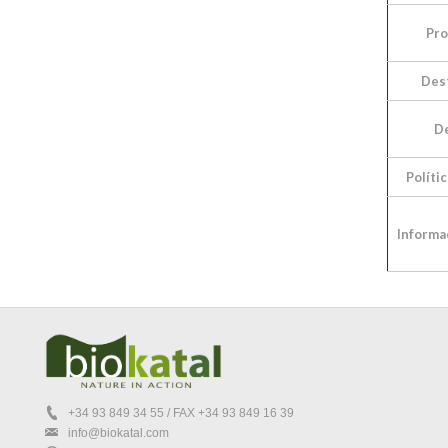
Pro
Des
D
Políti
Informa
+34 93 849 34 55
/ FAX +34 93 849 16 39
info@biokatal.com