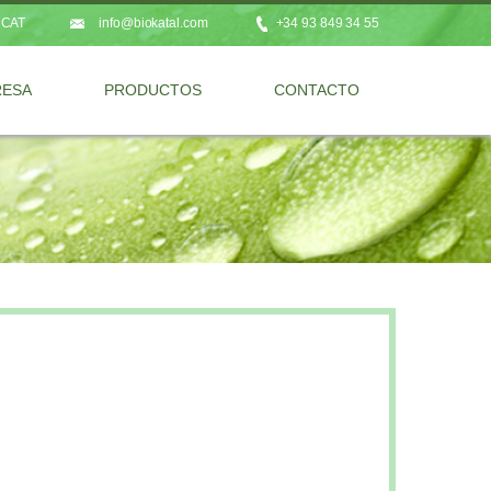
CAT
info@biokatal.com
+34 93 849 34 55
RESA
PRODUCTOS
CONTACTO